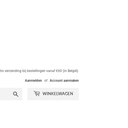
tis verzending bij bestellingen vanaf €60 (in België).
Aanmelden
of
Account aanmaken
Zoeken
WINKELWAGEN