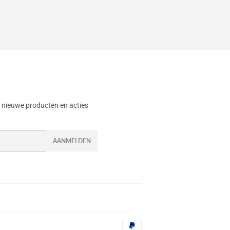
 nieuwe producten en acties
AANMELDEN
Betalingspictogrammen