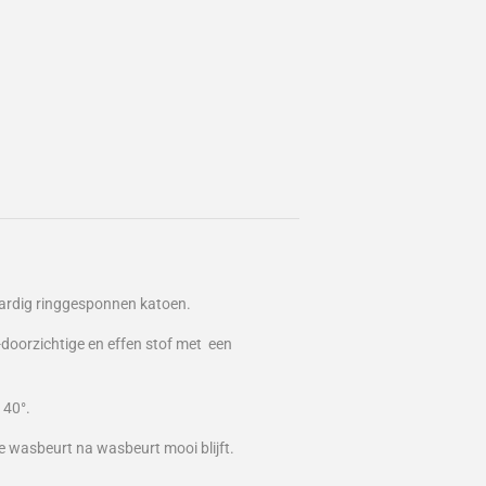
aardig ringgesponnen katoen.
doorzichtige en effen stof met een
 40°.
ie wasbeurt na wasbeurt mooi blijft.