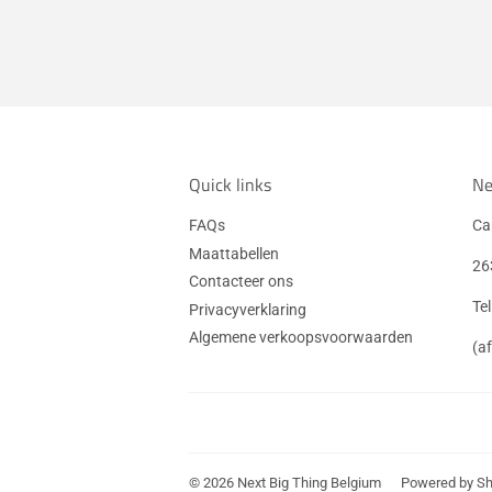
Quick links
Ne
FAQs
Car
Maattabellen
26
Contacteer ons
Te
Privacyverklaring
Algemene verkoopsvoorwaarden
(a
© 2026
Next Big Thing Belgium
Powered by Sh